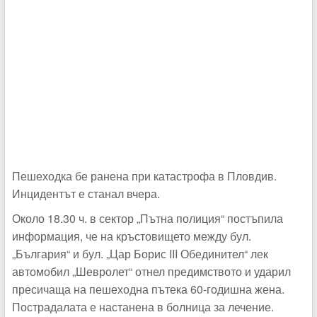
Пешеходка бе ранена при катастрофа в Пловдив.
Инцидентът е станал вчера.
Около 18.30 ч. в сектор „Пътна полиция“ постъпила
информация, че на кръстовището между бул.
„България“ и бул. „Цар Борис III Обединител“ лек
автомобил „Шевролет“ отнел предимството и ударил
пресичаща на пешеходна пътека 60-годишна жена.
Пострадалата е настанена в болница за лечение.