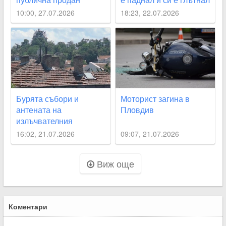
заради задължения
езика
10:00, 27.07.2026
18:23, 22.07.2026
Бурята събори и
Моторист загина в
антената на
Пловдив
излъчвателния
комплекс на Сахат
16:02, 21.07.2026
09:07, 21.07.2026
тепе
Виж още
Коментари