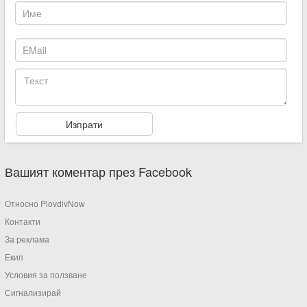
Вашият коментар през Facebook
Относно PlovdivNow
Контакти
За реклама
Екип
Условия за ползване
Сигнализирай