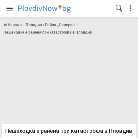
Начало
Пловдив
Район „Северен“
Пешеходка е ранена при катастрофа в Пловдив
Пешеходка е ранена при катастрофа в Пловдив