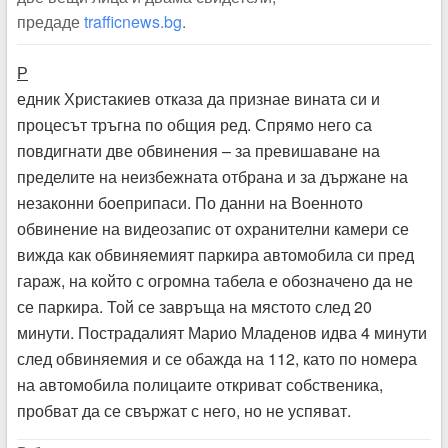
предаде
trafficnews.bg
.
Р
едник Христакиев отказа да признае вината си и
процесът тръгна по общия ред. Спрямо него са
повдигнати две обвинения – за превишаване на
пределите на неизбежната отбрана и за държане на
незаконни боеприпаси. По данни на Военното
обвинение на видеозапис от охранителни камери се
вижда как обвиняемият паркира автомобила си пред
гараж, на който с огромна табела е обозначено да не
се паркира. Той се завръща на мястото след 20
минути. Пострадалият Марио Младенов идва 4 минути
след обвиняемия и се обажда на 112, като по номера
на автомобила полицаите откриват собственика,
пробват да се свържат с него, но не успяват.