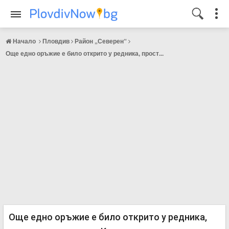
Начало
Пловдив
Район „Северен“
Още едно оръжие е било открито у редника, прост...
Още едно оръжие е било открито у редника,