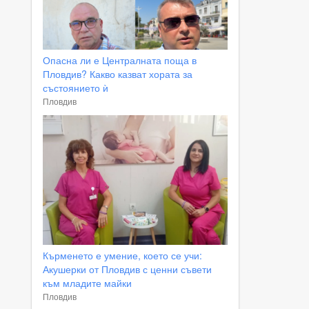
Опасна ли е Централната поща в
Пловдив? Какво казват хората за
състоянието ѝ
Пловдив
Кърменето е умение, което се учи:
Акушерки от Пловдив с ценни съвети
към младите майки
Пловдив