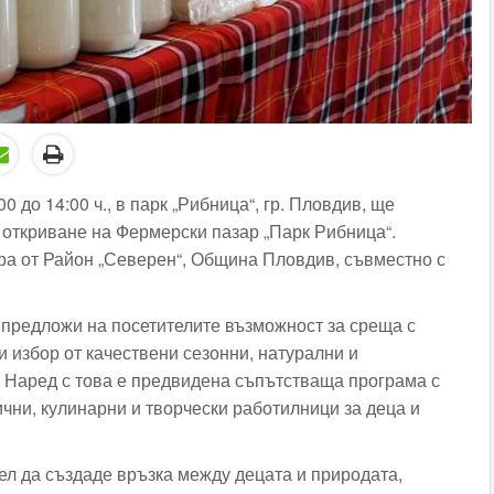
:00 до 14:00 ч., в парк „Рибница“, гр. Пловдив, ще
откриване на Фермерски пазар „Парк Рибница“.
ра от Район „Северен“, Община Пловдив, съвместно с
предложи на посетителите възможност за среща с
 избор от качествени сезонни, натурални и
. Наред с това е предвидена съпътстваща програма с
чни, кулинарни и творчески работилници за деца и
ел да създаде връзка между децата и природата,