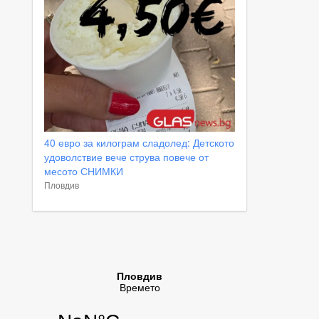
40 евро за килограм сладолед: Детското
удоволствие вече струва повече от
месото СНИМКИ
Пловдив