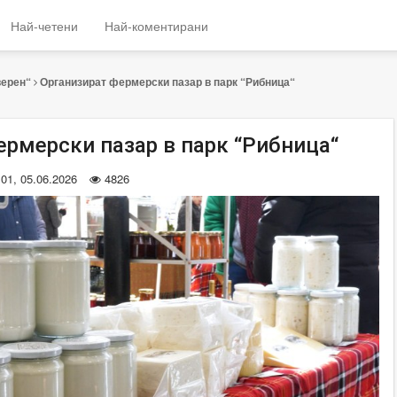
Най-четени
Най-коментирани
верен“
Организират фермерски пазар в парк “Рибница“
ермерски пазар в парк “Рибница“
:01, 05.06.2026
4826