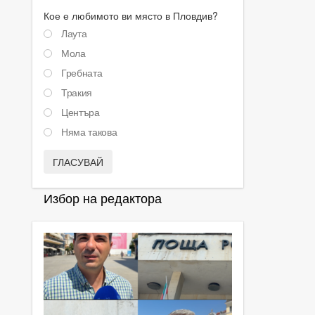
Кое е любимото ви място в Пловдив?
Лаута
Мола
Гребната
Тракия
Центъра
Няма такова
ГЛАСУВАЙ
Избор на редактора