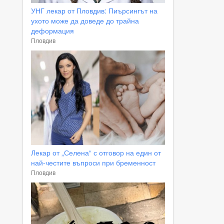
УНГ лекар от Пловдив: Пиърсингът на
ухото може да доведе до трайна
деформация
Пловдив
Лекар от „Селена“ с отговор на един от
най-честите въпроси при бременност
Пловдив