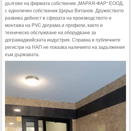
дългове на фирмата собственик „МАРАЯ-ФАР“ ЕООД,
с едноличен собственик Щерьо Витанов. Дружеството
развива дейност в сферата на производството и
монтажа на PVC дограма и профили, както и
техническо обслужване на оборудване за
дограмаджийската индустрия. Справка в публичните
регистри на НАП не показва наличието на задължения
към държавата.