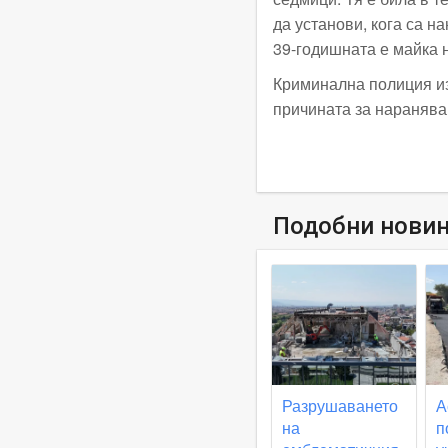
да установи, кога са н
39-годишната е майка 
Криминална полиция из
причината за наранява
Подобни нови
Разрушаването
А
на
п