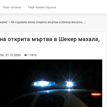
Най-четени
Най-коментирани
верен“
39-годишна жена открита мъртва в Шекер махала, ...
на открита мъртва в Шекер махала,
:30, 21.10.2020
11913