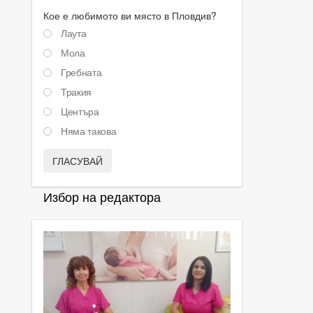
Кое е любимото ви място в Пловдив?
Лаута
Мола
Гребната
Тракия
Центъра
Няма такова
ГЛАСУВАЙ
Избор на редактора