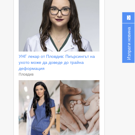
Изпрати новина
УНГ лекар от Пловдив: Пиърсингът на
ухото може да доведе до трайна
деформация
Пловдив