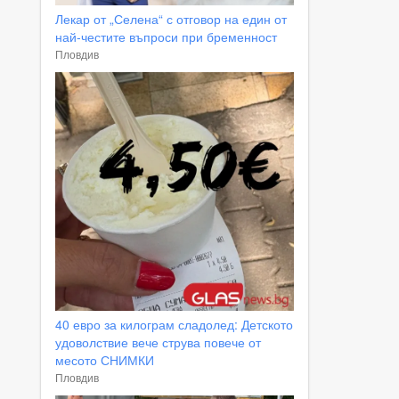
Лекар от „Селена“ с отговор на един от
най-честите въпроси при бременност
Пловдив
40 евро за килограм сладолед: Детското
удоволствие вече струва повече от
месото СНИМКИ
Пловдив