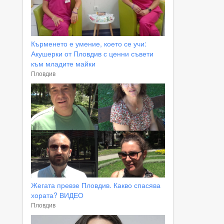
Кърменето е умение, което се учи:
Акушерки от Пловдив с ценни съвети
към младите майки
Пловдив
Жегата превзе Пловдив. Какво спасява
хората? ВИДЕО
Пловдив