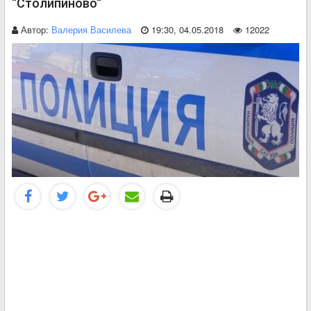
“Столипиново“
Автор:
Валерия Василева
19:30, 04.05.2018
12022