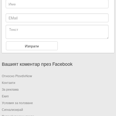
Вашият коментар през Facebook
Относно PlovdivNow
Контакти
За реклама
Екип
Условия за ползване
Сигнализирай