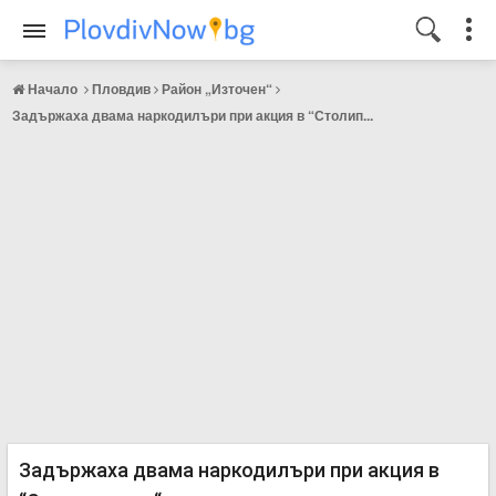
Начало
Пловдив
Район „Източен“
Задържаха двама наркодилъри при акция в “Столип...
Задържаха двама наркодилъри при акция в