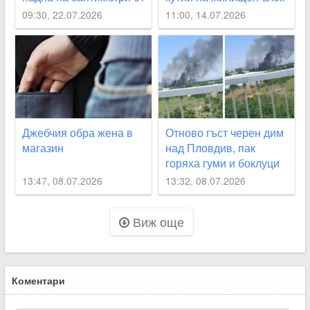
дете
в Пловдив ВИДЕО
09:30, 22.07.2026
11:00, 14.07.2026
Джебчия обра жена в
Отново гъст черен дим
магазин
над Пловдив, пак
горяха гуми и боклуци
13:47, 08.07.2026
13:32, 08.07.2026
Виж още
Коментари