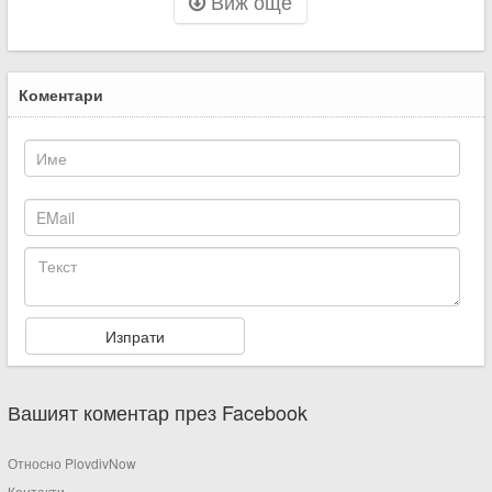
Виж още
Коментари
Вашият коментар през Facebook
Относно PlovdivNow
Контакти