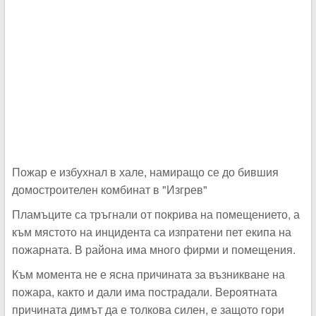
Пожар е избухнал в хале, намиращо се до бившия
домостроителен комбинат в "Изгрев"
Пламъците са тръгнали от покрива на помещението, а
към мястото на инцидента са изпратени пет екипа на
пожарната. В района има много фирми и помещения.
Към момента не е ясна причината за възникване на
пожара, както и дали има пострадали. Вероятната
причината димът да е толкова силен, е защото гори