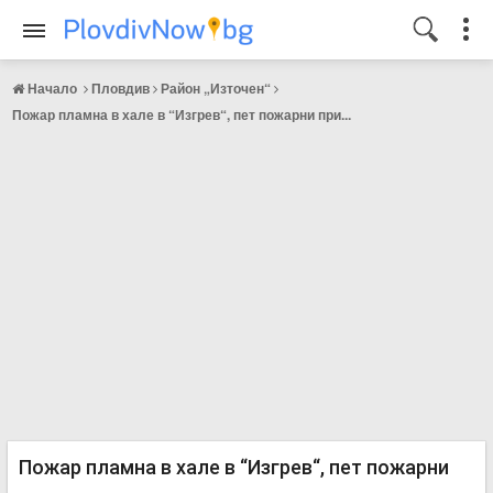
Начало
Пловдив
Район „Източен“
Пожар пламна в хале в “Изгрев“, пет пожарни при...
Пожар пламна в хале в “Изгрев“, пет пожарни