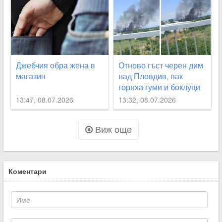
Джебчия обра жена в
Отново гъст черен дим
магазин
над Пловдив, пак
горяха гуми и боклуци
13:47, 08.07.2026
13:32, 08.07.2026
Виж още
Коментари