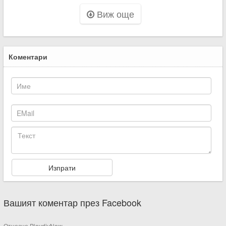
Виж още
Коментари
Вашият коментар през Facebook
Относно PlovdivNow