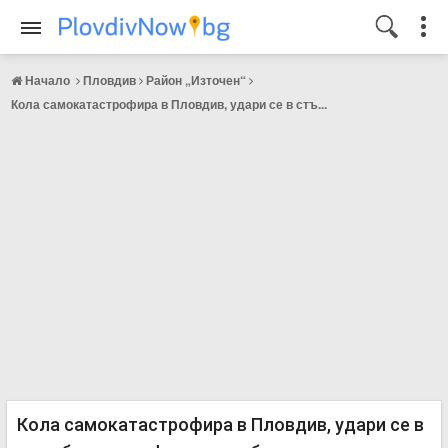
Начало
Пловдив
Район „Източен“
Кола самокатастрофира в Пловдив, удари се в стъ...
Кола самокатастрофира в Пловдив, удари се в