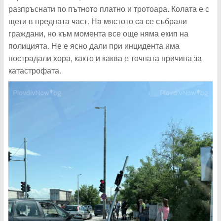
разпръснати по пътното платно и тротоара. Колата е с
щети в предната част. На мястото са се събрали
граждани, но към момента все още няма екип на
полицията. Не е ясно дали при инцидента има
пострадали хора, както и каква е точната причина за
катастрофата.