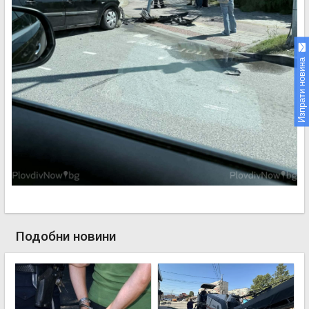
Изпрати новина
Подобни новини