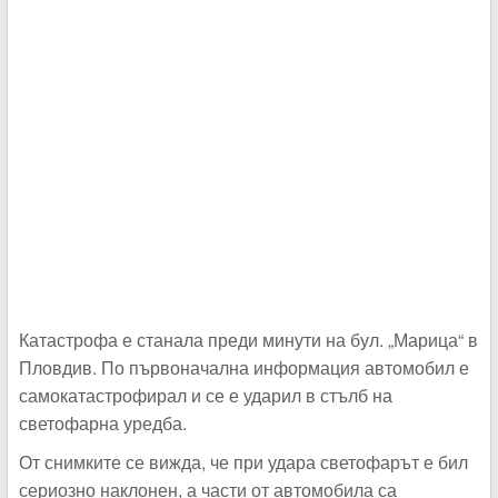
Катастрофа е станала преди минути на бул. „Марица“ в
Пловдив. По първоначална информация автомобил е
самокатастрофирал и се е ударил в стълб на
светофарна уредба.
От снимките се вижда, че при удара светофарът е бил
сериозно наклонен, а части от автомобила са