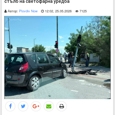
стълб на светофарна уредба
Автор:
Plovdiv Now
12:02, 25.05.2026
7125