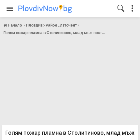
Начало
Пловдив
Район „Източен“
Голям пожар пламна в Столипиново, млад мъж пост...
Голям пожар пламна в Столипиново, млад мъж