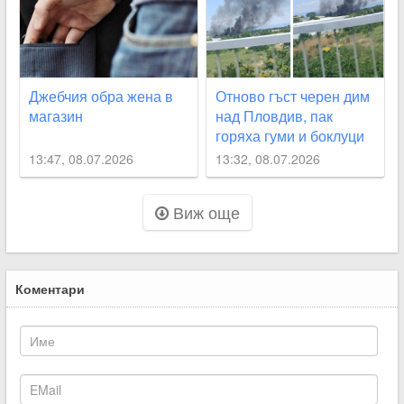
Джебчия обра жена в
Отново гъст черен дим
магазин
над Пловдив, пак
горяха гуми и боклуци
13:47, 08.07.2026
13:32, 08.07.2026
Виж още
Коментари