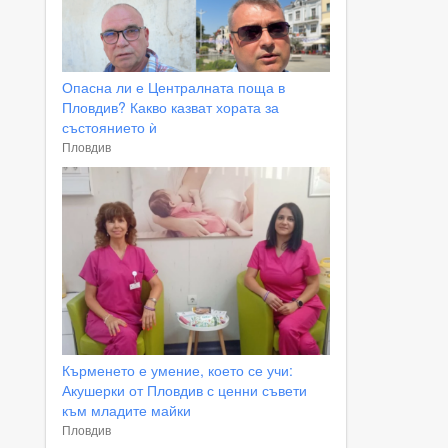
Опасна ли е Централната поща в
Пловдив? Какво казват хората за
състоянието ѝ
Пловдив
Кърменето е умение, което се учи:
Акушерки от Пловдив с ценни съвети
към младите майки
Пловдив