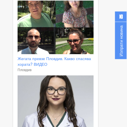
Изпрати новина
Жегата превзе Пловдив. Какво спасява
хората? ВИДЕО
Пловдив