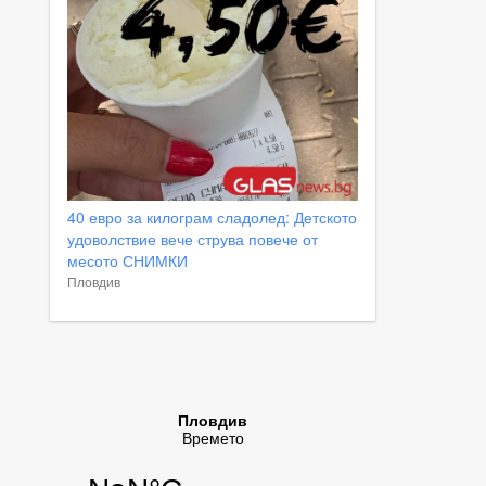
40 евро за килограм сладолед: Детското
удоволствие вече струва повече от
месото СНИМКИ
Пловдив