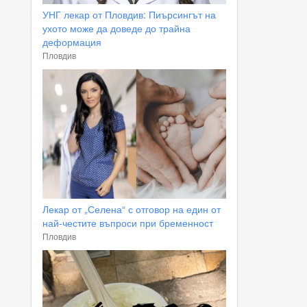
УНГ лекар от Пловдив: Пиърсингът на
ухото може да доведе до трайна
деформация
Пловдив
Лекар от „Селена“ с отговор на един от
най-честите въпроси при бременност
Пловдив