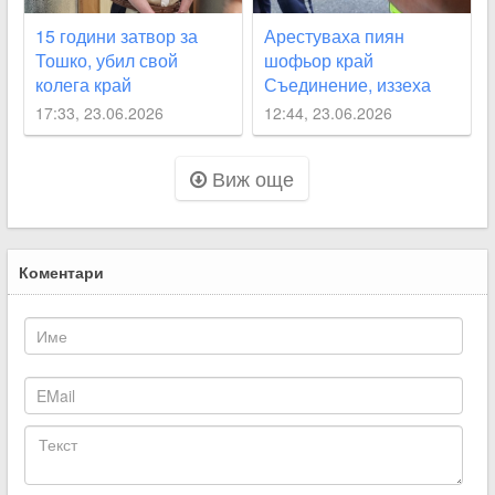
15 години затвор за
Арестуваха пиян
Тошко, убил свой
шофьор край
колега край
Съединение, иззеха
Съединение
колата му
17:33, 23.06.2026
12:44, 23.06.2026
Виж още
Коментари