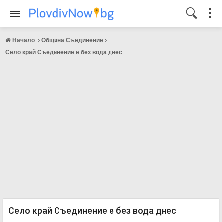
Начало
Община Съединение
Село край Съединение е без вода днес
Село край Съединение е без вода днес