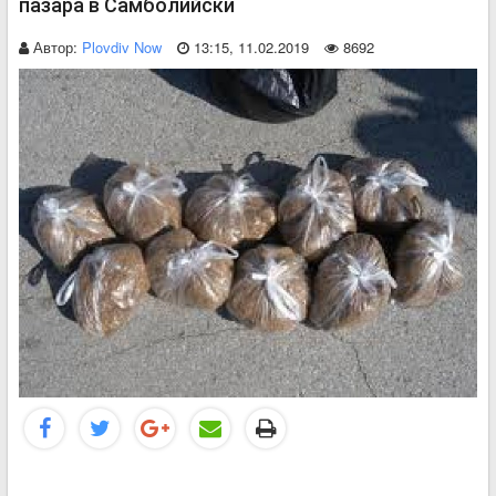
пазара в Самболийски
Автор:
Plovdiv Now
13:15, 11.02.2019
8692