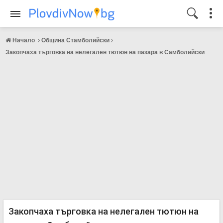
Начало
Община Стамболийски
Закопчаха търговка на нелегален тютюн на пазара в Самболийски
Закопчаха търговка на нелегален тютюн на