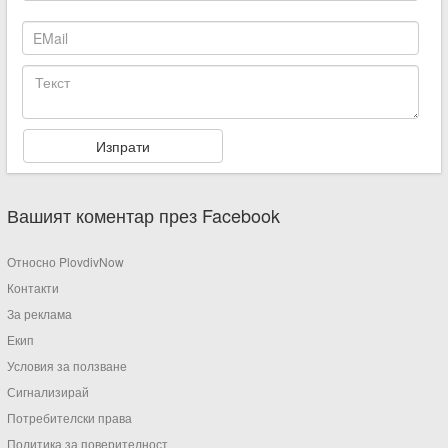
Вашият коментар през Facebook
Относно PlovdivNow
Контакти
За реклама
Екип
Условия за ползване
Сигнализирай
Потребителски права
Политика за поверителност