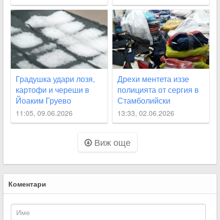
Градушка удари лозя,
Дрехи ментета иззе
картофи и череши в
полицията от сергия в
Йоаким Груево
Стамболийски
11:05, 09.06.2026
13:33, 02.06.2026
Виж още
Коментари