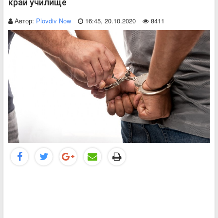
край училище
Автор:
Plovdiv Now
16:45, 20.10.2020
8411