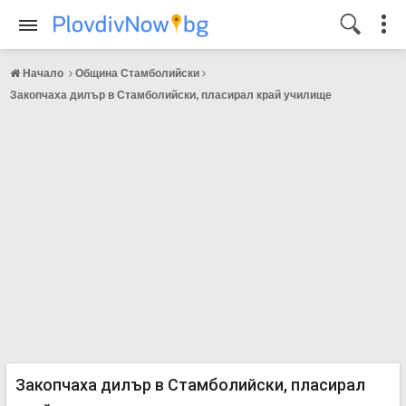
Начало
Община Стамболийски
Закопчаха дилър в Стамболийски, пласирал край училище
Закопчаха дилър в Стамболийски, пласирал