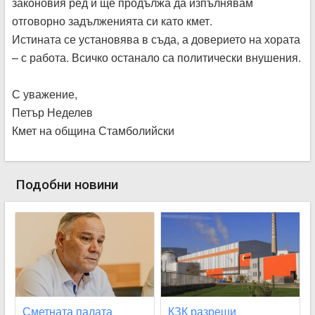
законовия ред и ще продължа да изпълнявам
отговорно задълженията си като кмет.
Истината се установява в съда, а доверието на хората
– с работа. Всичко останало са политически внушения.
С уважение,
Петър Неделев
Кмет на община Стамболийски
Подобни новини
Сметната палата
КЗК разреши