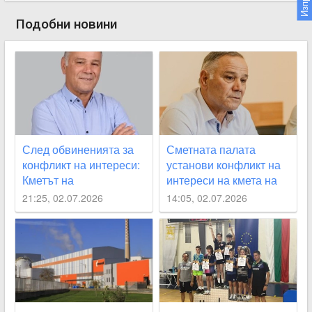
Подобни новини
След обвиненията за
Сметната палата
конфликт на интереси:
установи конфликт на
Кметът на
интереси на кмета на
Стамболийски с първа
Стамболийски
21:25, 02.07.2026
14:05, 02.07.2026
позиция