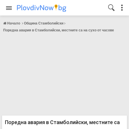
Начало
Община Стамболийски
Поредна авария в Стамболийски, местните са на сухо от часове
Поредна авария в Стамболийски, местните са