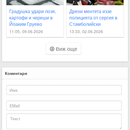
Градушка удари лозя,
Дрехи ментета иззе
картофи и череши в
полицията от сергия в
Йоаким Груево
Стамболийски
11:05, 09.06.2026
13:33, 02.06.2026
Виж още
Коментари