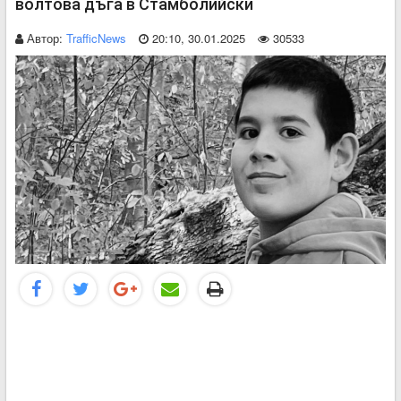
волтова дъга в Стамболийски
Автор:
TrafficNews
20:10, 30.01.2025
30533