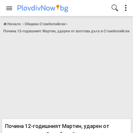
Начало
Община Стамболийски
Почина 12-годишният Мартин, ударен от волтова дъга в Стамболийски
Почина 12-годишният Мартин, ударен от