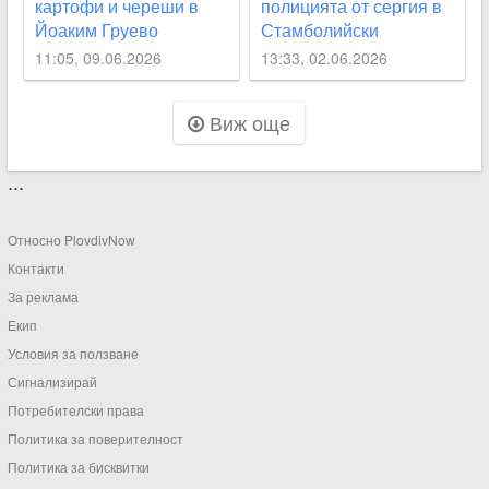
картофи и череши в
полицията от сергия в
Йоаким Груево
Стамболийски
11:05, 09.06.2026
13:33, 02.06.2026
Виж още
...
Относно PlovdivNow
Контакти
За реклама
Екип
Условия за ползване
Сигнализирай
Потребителски права
Политика за поверителност
Политика за бисквитки