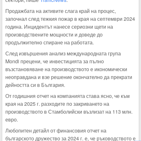
Продажбата на активите слага край на процес,
започнал след тежкия пожар в края на септември 2024
година. Инцидентът нанесе сериозни щети на
производствените мощности и доведе до
продължително спиране на работата.
След извършения анализ международната група
Mondi прецени, че инвестицията за пълно
възстановяване на производството е икономически
неоправдана и взе решение окончателно да прекрати
дейността си в България.
От годишния отчет на компанията става ясно, че към
края на 2025 г. разходите по закриването на
производството в Стамболийски възлизат на 113 млн.
евро.
Любопитен детайл от финансовия отчет на
българското дружество за 2024 г. е, че ръководството е