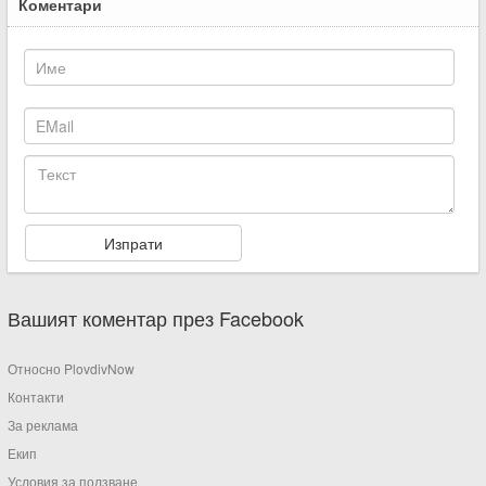
Коментари
Вашият коментар през Facebook
Относно PlovdivNow
Контакти
За реклама
Екип
Условия за ползване