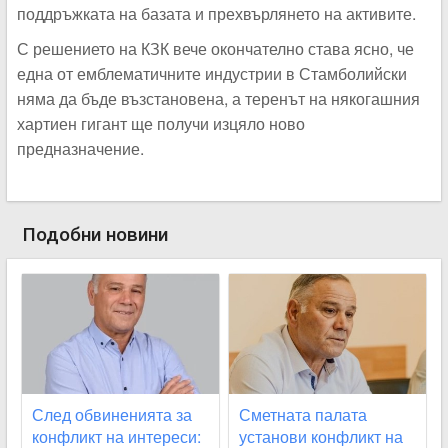
поддръжката на базата и прехвърлянето на активите.
С решението на КЗК вече окончателно става ясно, че
една от емблематичните индустрии в Стамболийски
няма да бъде възстановена, а теренът на някогашния
хартиен гигант ще получи изцяло ново
предназначение.
Подобни новини
След обвиненията за
Сметната палата
конфликт на интереси:
установи конфликт на