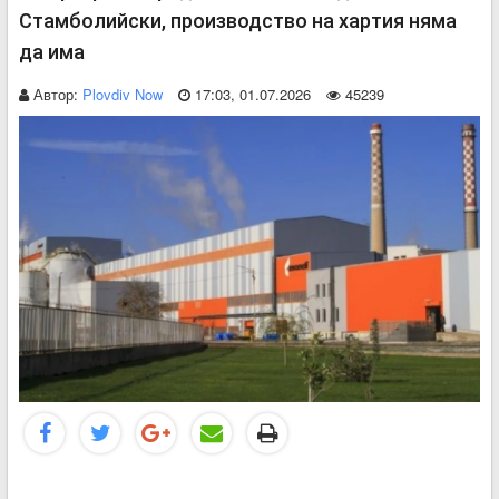
Стамболийски, производство на хартия няма
да има
Автор:
Plovdiv Now
17:03, 01.07.2026
45239