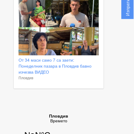
От 34 маси само 7 са заети:
Понеделник пазара в Пловдив бавно
изчезва ВИДЕО
Пловдив