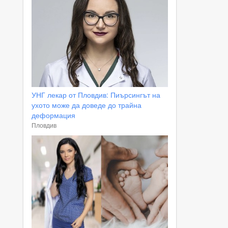
УНГ лекар от Пловдив: Пиърсингът на
ухото може да доведе до трайна
деформация
Пловдив