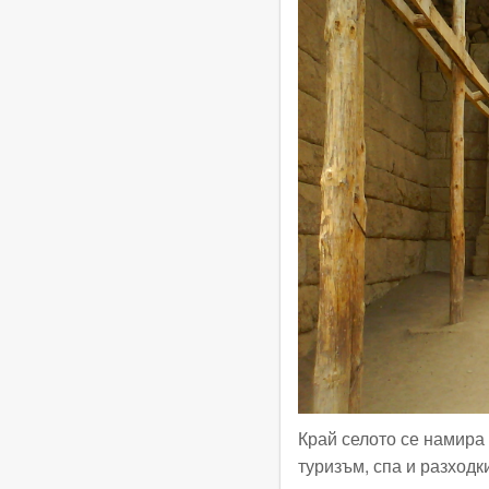
Край селото се намира 
туризъм, спа и разходк