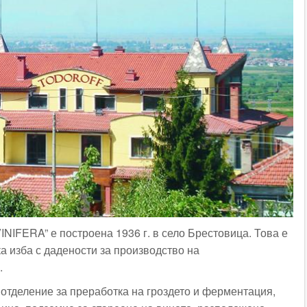
INIFERA” е построена 1936 г. в село Брестовица. Това е
а изба с дадености за производство на
.
 отделение за преработка на гроздето и ферментация,