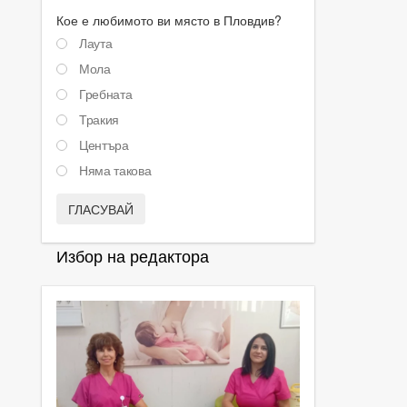
Кое е любимото ви място в Пловдив?
Лаута
Мола
Гребната
Тракия
Центъра
Няма такова
ГЛАСУВАЙ
Избор на редактора