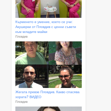
Кърменето е умение, което се учи:
Акушерки от Пловдив с ценни съвети
към младите майки
Пловдив
Жегата превзе Пловдив. Какво спасява
хората? ВИДЕО
Пловдив