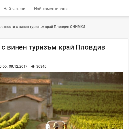
Най-четени
Най-коментирани
естности с винен туризъм край Пловдив СНИМКИ
 с винен туризъм край Пловдив
6:00, 09.12.2017
36345