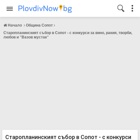
Начало
Община Сопот
Старопланинският събор в Сопот - с конкурси за вино, ракия, творби,
любов и “Вазов мустак“
Старопланинският събор в Сопот - с конкурси