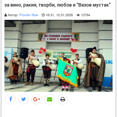
за вино, ракия, творби, любов и “Вазов мустак“
Автор:
Plovdiv Now
16:31, 12.01.2026
13794