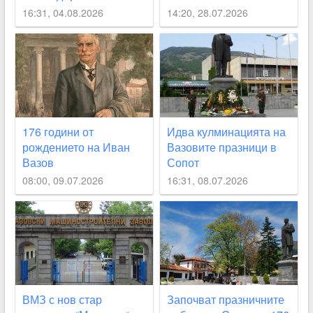
16:31, 04.08.2026
14:20, 28.07.2026
176 години от
Идва кулминацията на
рождението на Иван
Вазовите празници в
Вазов
Сопот
08:00, 09.07.2026
16:31, 08.07.2026
ВМЗ с нов стар
Започват празничните