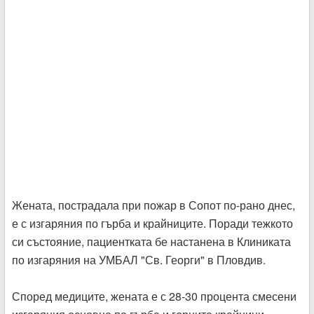
Жената, пострадала при пожар в Сопот по-рано днес,
е с изгаряния по гърба и крайниците. Поради тежкото
си състояние, пациентката бе настанена в Клиниката
по изгаряния на УМБАЛ "Св. Георги" в Пловдив.
Според медиците, жената е с 28-30 процента смесени