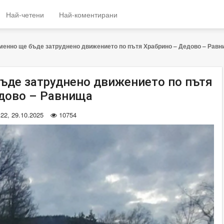
Най-четени
Най-коментирани
менно ще бъде затруднено движението по пътя Храбрино – Дедово – Равн
ъде затруднено движението по пътя
дово – Равнища
:22, 29.10.2025
10754