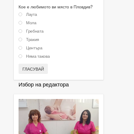
Кое е любимото ви място в Пловдив?
Лаута
Мола
Гребната
Тракия
Центъра
Няма такова
ГЛАСУВАЙ
Избор на редактора