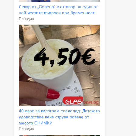
Лекар от „Селена“ с отговор на един от
най-честите въпроси при бременност
Пловдив
40 евро за килограм сладолед: Детското
удоволствие вече струва повече от
месото СНИМКИ
Пловдив