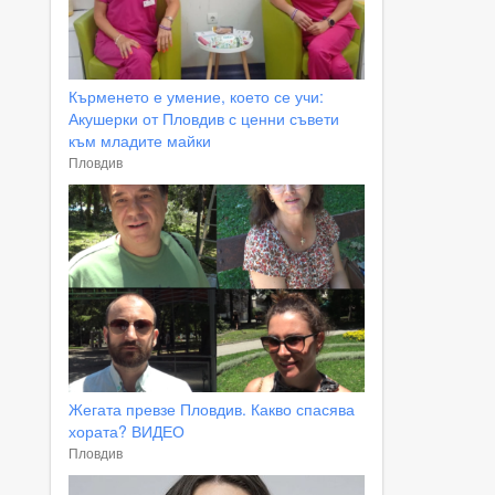
Кърменето е умение, което се учи:
Акушерки от Пловдив с ценни съвети
към младите майки
Пловдив
Жегата превзе Пловдив. Какво спасява
хората? ВИДЕО
Пловдив