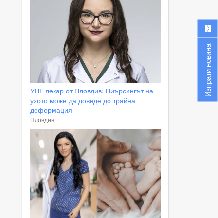
Изпрати новина
УНГ лекар от Пловдив: Пиърсингът на
ухото може да доведе до трайна
деформация
Пловдив