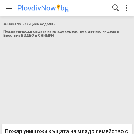
Начало
Община Родопи
Пожар унищожи къщата на младо семейство с две малки деца в
Брестник ВИДЕО и СНИМКИ
Пожар унищожи къщата на младо семейство с