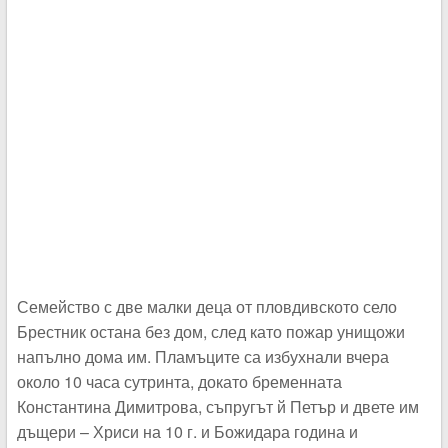
Семейство с две малки деца от пловдивското село
Брестник остана без дом, след като пожар унищожи
напълно дома им. Пламъците са избухнали вчера
около 10 часа сутринта, докато бременната
Константина Димитрова, съпругът й Петър и двете им
дъщери – Хриси на 10 г. и Божидара година и