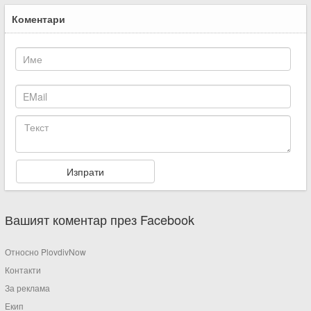
Коментари
Вашият коментар през Facebook
Относно PlovdivNow
Контакти
За реклама
Екип