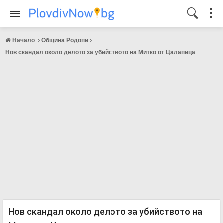
Начало
Община Родопи
Нов скандал около делото за убийството на Митко от Цалапица
Нов скандал около делото за убийството на