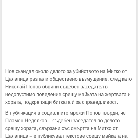
Нов скандал около делото за убийството на Митко от
Цалапица разпали обществено възмущение, след като
Николай Попов обвини съдебен заседател в
недопустимо поведение срещу майката на жертвата и
хората, подкрепящи битката ѝ за справедливост.
В публикация в социалните мрежи Попов твърди, че
Пламен Недялков – съдебен заседател по делото
срещу хората, свързани със смъртта на Митко от
Цалапица – е публикувал текстове срещу майката на