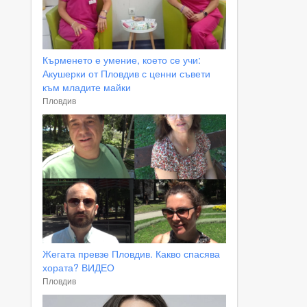
Кърменето е умение, което се учи:
Акушерки от Пловдив с ценни съвети
към младите майки
Пловдив
Жегата превзе Пловдив. Какво спасява
хората? ВИДЕО
Пловдив