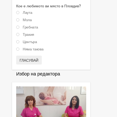
Кое е любимото ви място в Пловдив?
Лаута
Мола
Гребната
Тракия
Центъра
Няма такова
ГЛАСУВАЙ
Избор на редактора