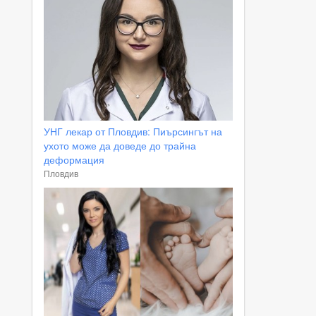
УНГ лекар от Пловдив: Пиърсингът на
ухото може да доведе до трайна
деформация
Пловдив