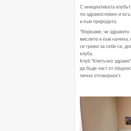
С инициативата клубът
по-здравословен и осъз
и към природата.
"Вярваме, че здравето 
мислите и към начина, 
се грижи за себе си, до
клуба.
Клуб "Клетъчно здраве"
да бъде част от общнос
лична отговорност.