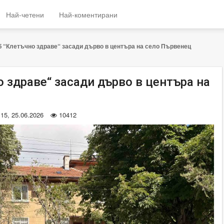
Най-четени
Най-коментирани
б “Клетъчно здраве“ засади дърво в центъра на село Първенец
 здраве“ засади дърво в центъра на
:15, 25.06.2026
10412