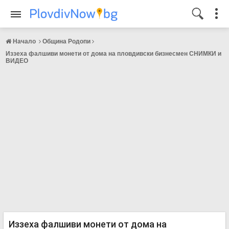
Начало
Община Родопи
Иззеха фалшиви монети от дома на пловдивски бизнесмен СНИМКИ и
ВИДЕО
Иззеха фалшиви монети от дома на