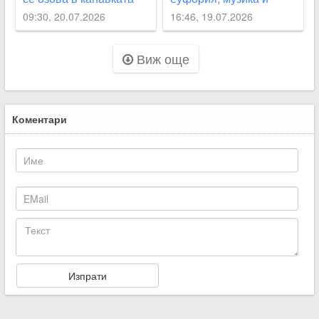
хиляди сърца в един
09:30, 20.07.2026
16:46, 19.07.2026
ритъм
Виж още
Коментари