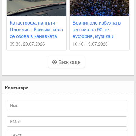
Катастрофа на пътя
Браниполе избухна в
Пловдив - Кричим, кола
ритъма на 90-те -
се озова в канавката
еуфория, музика и
хиляди сърца в един
09:30, 20.07.2026
16:46, 19.07.2026
ритъм
Виж още
Коментари