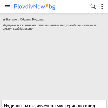
Начало
Община Родопи
Издирват мъж, изчезнал мистериозно след кражба на машина за
цигари край Марково
Издирват мъж, изчезнал мистериозно след