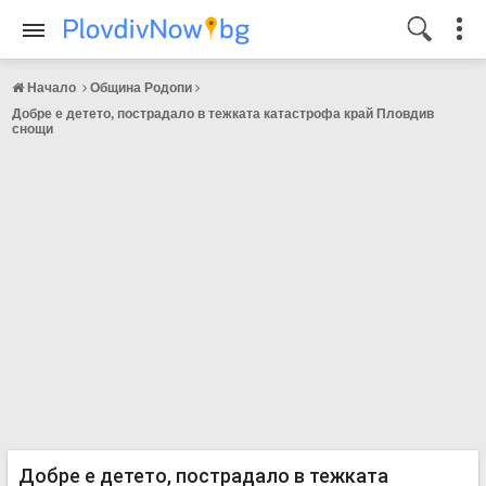
Начало
Община Родопи
Добре е детето, пострадало в тежката катастрофа край Пловдив
снощи
Добре е детето, пострадало в тежката