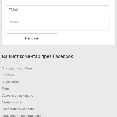
Вашият коментар през Facebook
Относно PlovdivNow
Контакти
За реклама
Екип
Условия за ползване
Сигнализирай
Потребителски права
Политика за поверителност