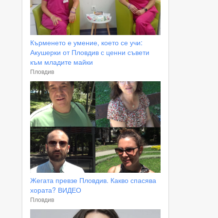
Кърменето е умение, което се учи:
Акушерки от Пловдив с ценни съвети
към младите майки
Пловдив
Жегата превзе Пловдив. Какво спасява
хората? ВИДЕО
Пловдив