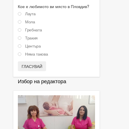
Кое е любимото ви място в Пловдив?
Лаута
Мола
Гребната
Тракия
Центъра
Няма такова
ГЛАСУВАЙ
Избор на редактора