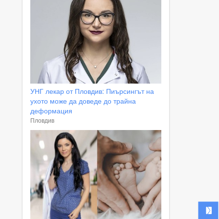
УНГ лекар от Пловдив: Пиърсингът на
ухото може да доведе до трайна
деформация
Пловдив