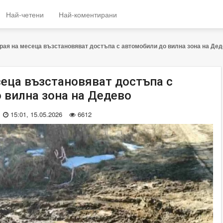
Най-четени
Най-коментирани
рая на месеца възстановяват достъпа с автомобили до вилна зона на Де
сеца възстановяват достъпа с
 вилна зона на Дедево
15:01, 15.05.2026
6612