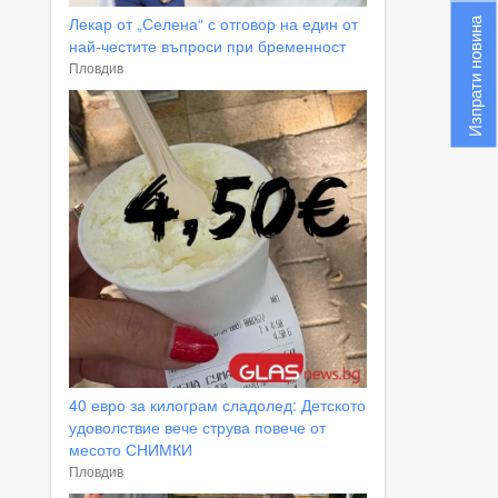
Лекар от „Селена“ с отговор на един от
Изпрати новина
най-честите въпроси при бременност
Пловдив
40 евро за килограм сладолед: Детското
удоволствие вече струва повече от
месото СНИМКИ
Пловдив