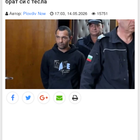
брат си с тесла
Автор:
Plovdiv Now
17:03, 14.05.2026
15751