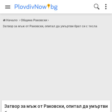
Начало
Община Раковски
Затвор за мъж от Раковски, опитал да умъртви брат си с тесла
Затвор за мъж от Раковски, опитал да умъртви