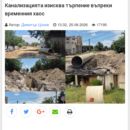
Канализацията изисква търпение въпреки
временния хаос
Автор:
Димитър Цонев
13:32, 25.06.2026
17195