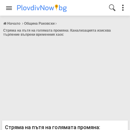
Начало
Община Раковски
Стряма на пътя на голямата промяна: Канализацията изисква
търпение въпреки временния хаос
Стряма на пътя на голямата промяна: