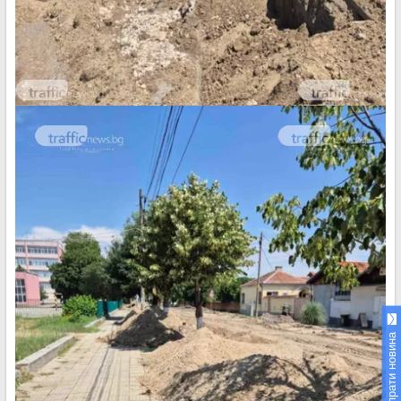
Изпрати новина