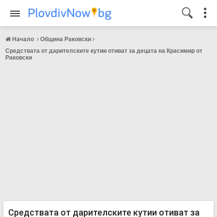
Начало
Община Раковски
Средствата от дарителските кутии отиват за децата на Красимир от
Раковски
Средствата от дарителските кутии отиват за