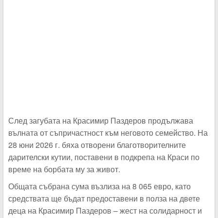
След загубата на Красимир Паздеров продължава
вълната от съпричастност към неговото семейство. На
28 юни 2026 г. бяха отворени благотворителните
дарителски кутии, поставени в подкрепа на Краси по
време на борбата му за живот.
Общата събрана сума възлиза на 8 065 евро, като
средствата ще бъдат предоставени в полза на двете
деца на Красимир Паздеров – жест на солидарност и