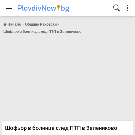
Начало
Община Раковски
Шофьор в болница след ПТП в Зелениково
Шофьор в болница след ПТП в Зелениково