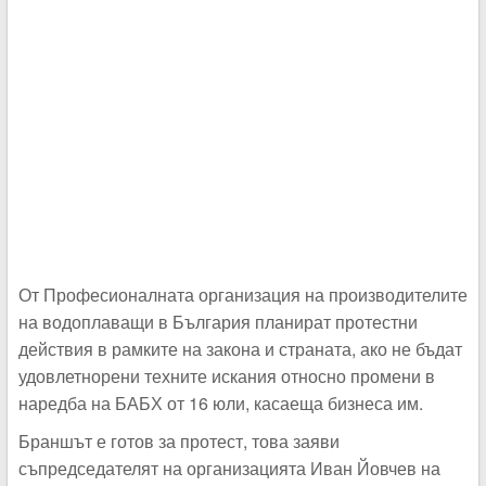
От Професионалната организация на производителите
на водоплаващи в България планират протестни
действия в рамките на закона и страната, ако не бъдат
удовлетнорени техните искания относно промени в
наредба на БАБХ от 16 юли, касаеща бизнеса им.
Браншът е готов за протест, това заяви
съпредседателят на организацията Иван Йовчев на