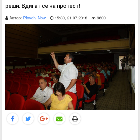
реши: Вдигат се на протест!
Автор:
Plovdiv Now
15:30, 21.07.2018
9600