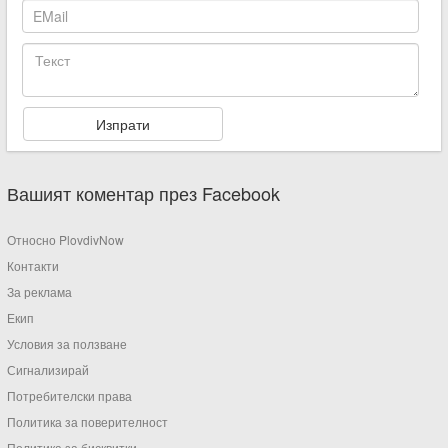
Вашият коментар през Facebook
Относно PlovdivNow
Контакти
За реклама
Екип
Условия за ползване
Сигнализирай
Потребителски права
Политика за поверителност
Политика за бисквитки