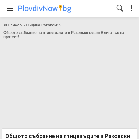
Начало
Община Раковски
Общото събрание на птицевъдите в Раковски реши: Вдигат се на
протест!
Общото събрание на птицевъдите в Раковски