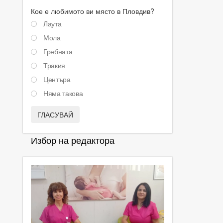
Кое е любимото ви място в Пловдив?
Лаута
Мола
Гребната
Тракия
Центъра
Няма такова
ГЛАСУВАЙ
Избор на редактора