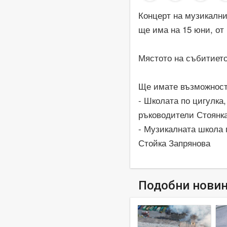
Концерт на музикални
ще има на 15 юни, от 
Мястото на събитието
Ще имате възможност 
- Школата по цигулка,
ръководители Стоянк
- Музикалната школа 
Стойка Запрянова
Подобни нови