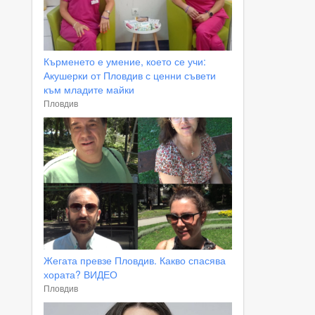
Кърменето е умение, което се учи:
Акушерки от Пловдив с ценни съвети
към младите майки
Пловдив
Жегата превзе Пловдив. Какво спасява
хората? ВИДЕО
Пловдив