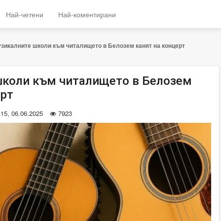
Най-четени
Най-коментирани
зикалните школи към читалището в Белозем канят на концерт
коли към читалището в Белозем
ерт
:15, 06.06.2025
7923