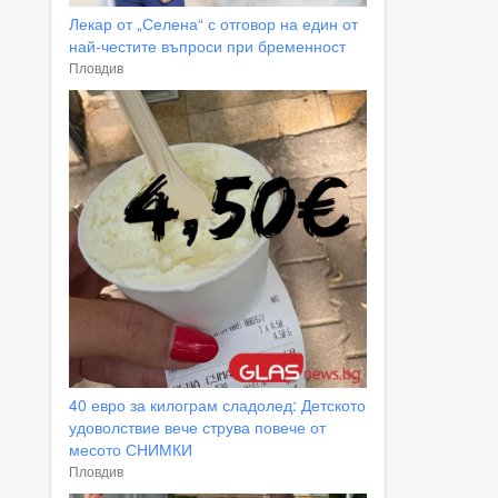
Лекар от „Селена“ с отговор на един от
най-честите въпроси при бременност
Пловдив
40 евро за килограм сладолед: Детското
удоволствие вече струва повече от
месото СНИМКИ
Пловдив