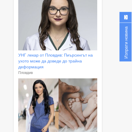
Изпрати новина
УНГ лекар от Пловдив: Пиърсингът на
ухото може да доведе до трайна
деформация
Пловдив