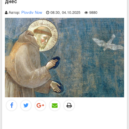
днес
Автор:
Plovdiv Now
08:30, 04.10.2025
9880