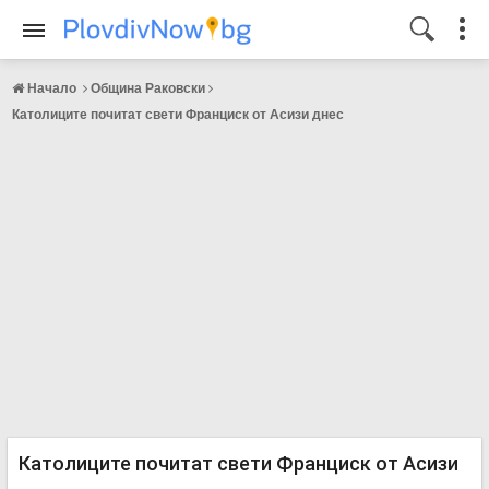
Начало
Община Раковски
Католиците почитат свети Франциск от Асизи днес
Католиците почитат свети Франциск от Асизи