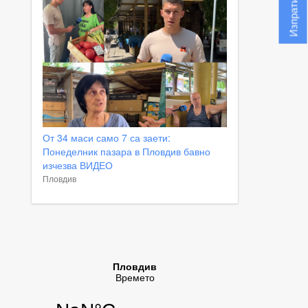
От 34 маси само 7 са заети:
Понеделник пазара в Пловдив бавно
изчезва ВИДЕО
Пловдив