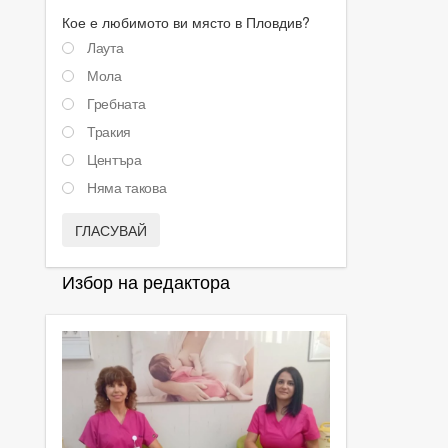
Кое е любимото ви място в Пловдив?
Лаута
Мола
Гребната
Тракия
Центъра
Няма такова
ГЛАСУВАЙ
Избор на редактора