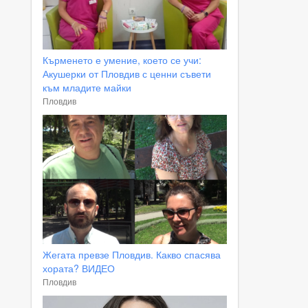
Кърменето е умение, което се учи:
Акушерки от Пловдив с ценни съвети
към младите майки
Пловдив
Жегата превзе Пловдив. Какво спасява
хората? ВИДЕО
Пловдив