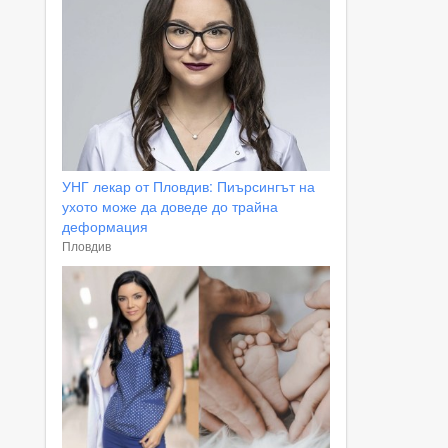
УНГ лекар от Пловдив: Пиърсингът на
ухото може да доведе до трайна
деформация
Пловдив