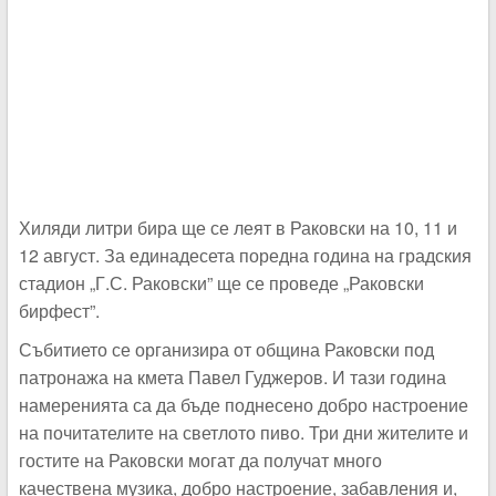
Хиляди литри бира ще се леят в Раковски на 10, 11 и
12 август. За единадесета поредна година на градския
стадион „Г.С. Раковски” ще се проведе „Раковски
бирфест”.
Събитието се организира от община Раковски под
патронажа на кмета Павел Гуджеров. И тази година
намеренията са да бъде поднесено добро настроение
на почитателите на светлото пиво. Три дни жителите и
гостите на Раковски могат да получат много
качествена музика, добро настроение, забавления и,