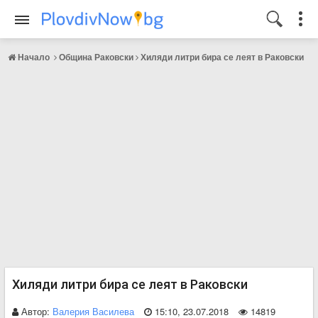
Начало
Община Раковски
Хиляди литри бира се леят в Раковски
Хиляди литри бира се леят в Раковски
Автор:
Валерия Василева
15:10, 23.07.2018
14819