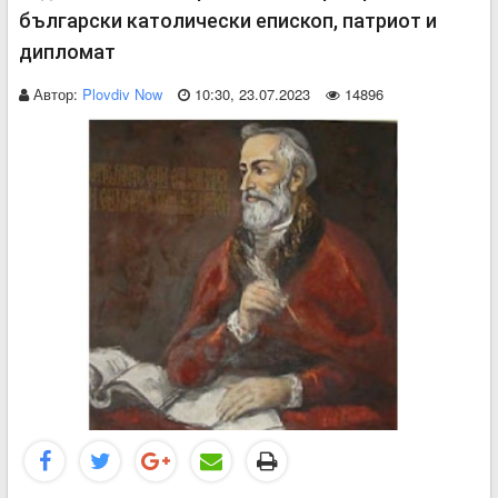
български католически епископ, патриот и
дипломат
Автор:
Plovdiv Now
10:30, 23.07.2023
14896