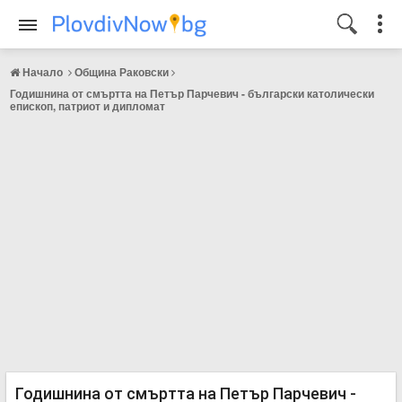
Начало
Община Раковски
Годишнина от смъртта на Петър Парчевич - български католически
епископ, патриот и дипломат
Годишнина от смъртта на Петър Парчевич -