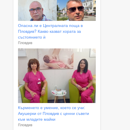
Опасна ли е Централната поща в
Пловдив? Какво казват хората за
състоянието ѝ
Пловдив
Кърменето е умение, което се учи:
Акушерки от Пловдив с ценни съвети
към младите майки
Пловдив