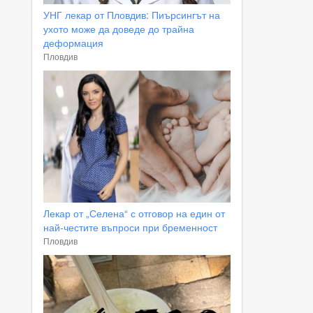
УНГ лекар от Пловдив: Пиърсингът на
ухото може да доведе до трайна
деформация
Пловдив
Лекар от „Селена“ с отговор на един от
най-честите въпроси при бременност
Пловдив