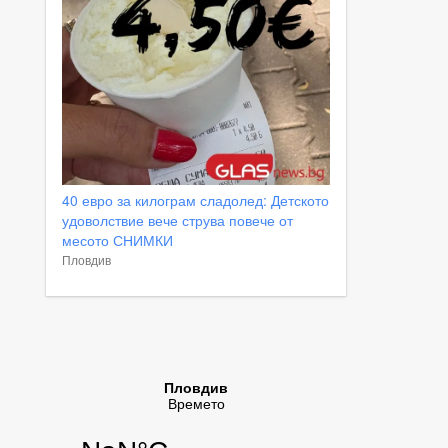
40 евро за килограм сладолед: Детското
удоволствие вече струва повече от
месото СНИМКИ
Пловдив