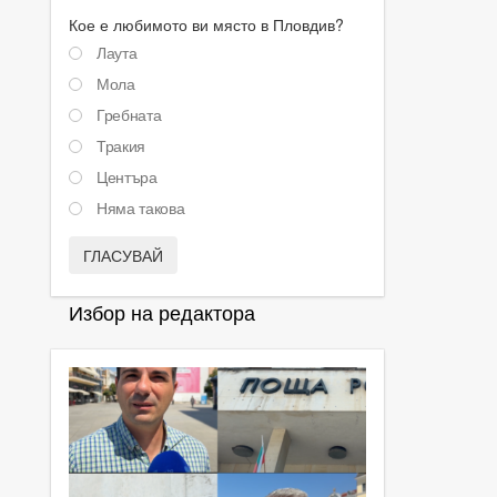
Кое е любимото ви място в Пловдив?
Лаута
Мола
Гребната
Тракия
Центъра
Няма такова
ГЛАСУВАЙ
Избор на редактора