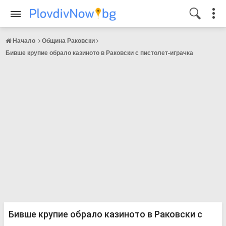
Начало
Община Раковски
Бивше крупие обрало казиното в Раковски с пистолет-играчка
Бивше крупие обрало казиното в Раковски с