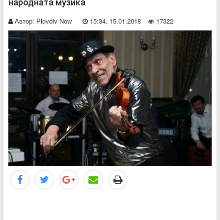
народната музика
Автор:
Plovdiv Now
15:34, 15.01.2018
17322