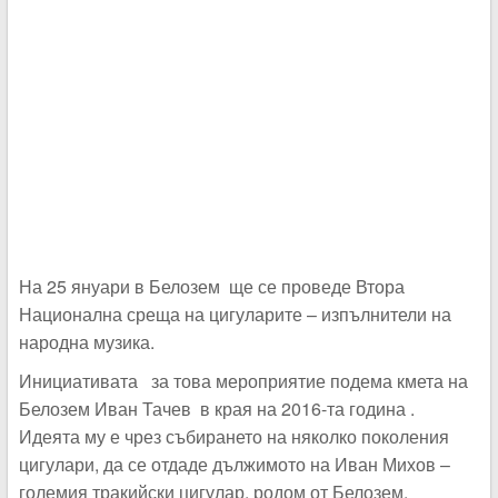
На 25 януари в Белозем ще се проведе Втора
Национална среща на цигуларите – изпълнители на
народна музика.
Инициативата за това мероприятие подема кмета на
Белозем Иван Тачев в края на 2016-та година .
Идеята му е чрез събирането на няколко поколения
цигулари, да се отдаде дължимото на Иван Михов –
големия тракийски цигулар, родом от Белозем.