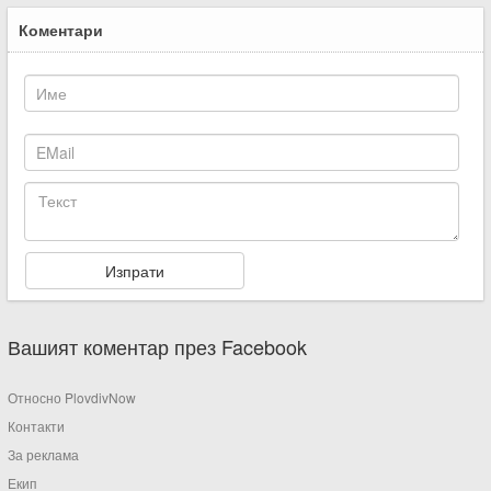
Коментари
Вашият коментар през Facebook
Относно PlovdivNow
Контакти
За реклама
Екип