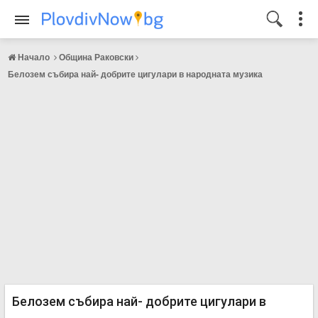
Начало
Община Раковски
Белозем събира най- добрите цигулари в народната музика
Белозем събира най- добрите цигулари в