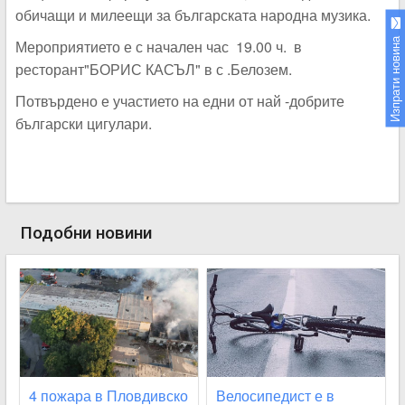
обичащи и милеещи за българската народна музика.
Изпрати новина
Мероприятието е с начален час 19.00 ч. в
ресторант"БОРИС КАСЪЛ" в с .Белозем.
Потвърдено е участието на едни от най -добрите
български цигулари.
Подобни новини
4 пожара в Пловдивско
Велосипедист е в