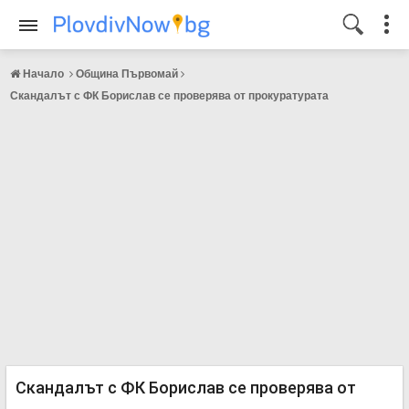
Начало
Община Първомай
Скандалът с ФК Борислав се проверява от прокуратурата
Скандалът с ФК Борислав се проверява от