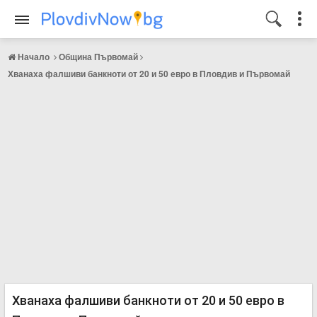
Начало
Община Първомай
Хванаха фалшиви банкноти от 20 и 50 евро в Пловдив и Първомай
Хванаха фалшиви банкноти от 20 и 50 евро в