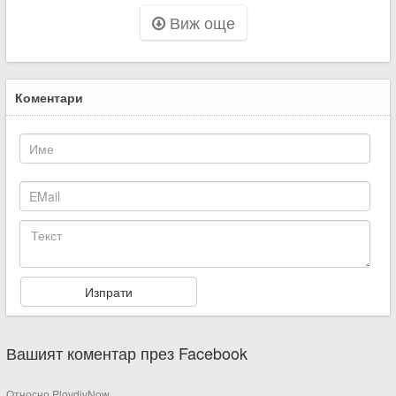
Виж още
Коментари
Вашият коментар през Facebook
Относно PlovdivNow