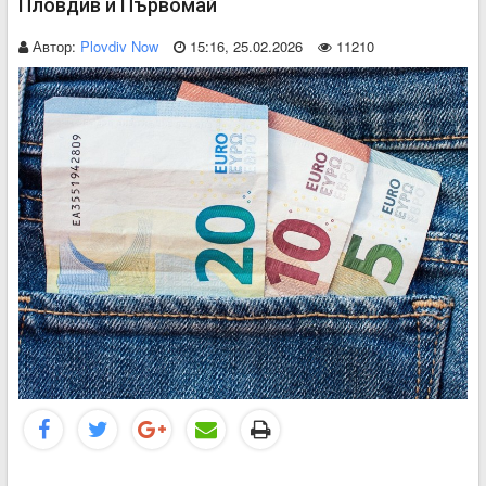
Пловдив и Първомай
Автор:
Plovdiv Now
15:16, 25.02.2026
11210