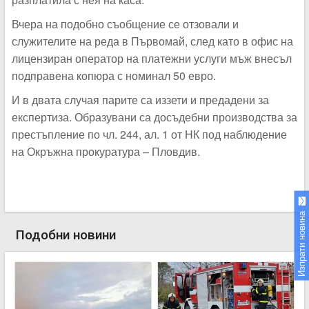
Вчера на подобно съобщение се отзовали и
служителите на реда в Първомай, след като в офис на
лицензиран оператор на платежни услуги мъж внесъл
подправена копюра с номинал 50 евро.
И в двата случая парите са иззети и предадени за
експертиза. Образувани са досъдебни производства за
престъпление по чл. 244, ал. 1 от НК под наблюдение
на Окръжна прокуратура – Пловдив.
Изпрати новина
Подобни новини