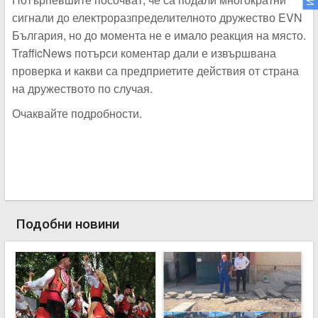
сигнали до електроразпределителното дружество EVN
България, но до момента не е имало реакция на място.
TrafficNews потърси коментар дали е извършвана
проверка и какви са предприетите действия от страна
на дружеството по случая.
Очаквайте подробности.
Подобни новини