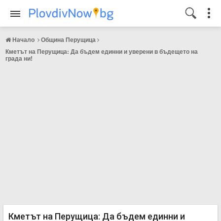
Начало
Община Перущица
Кметът на Перущица: Да бъдем единни и уверени в бъдещето на
града ни!
Кметът на Перущица: Да бъдем единни и