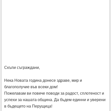
Скъпи съграждани,
Нека Новата година донесе здраве, мир и
благополучие във всеки дом!
Пожелавам ви повече поводи за радост, сплотеност и
успехи за нашата община. Да бъдем единни и уверени
в бъдещето на Перущица!