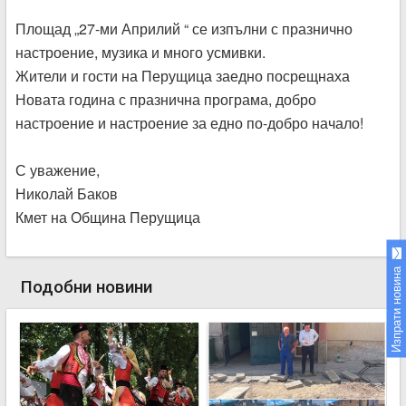
Площад „27-ми Априлий “ се изпълни с празнично
настроение, музика и много усмивки.
Жители и гости на Перущица заедно посрещнаха
Новата година с празнична програма, добро
настроение и настроение за едно по-добро начало!
С уважение,
Николай Баков
Кмет на Община Перущица
Изпрати новина
Подобни новини