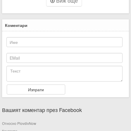
Виж още
Коментари
Вашият коментар през Facebook
Относно PlovdivNow
Контакти