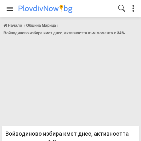
Начало
Община Марица
Войводиново избира кмет днес, активността към момента е 34%
Войводиново избира кмет днес, активността