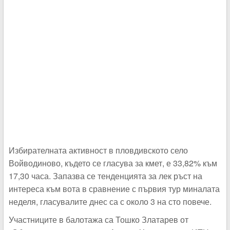
Избирателната активност в пловдивското село
Войводиново, където се гласува за кмет, е 33,82% към
17,30 часа. Запазва се тенденцията за лек ръст на
интереса към вота в сравнение с първия тур миналата
неделя, гласувалите днес са с около 3 на сто повече.
Участниците в балотажа са Тошко Златарев от