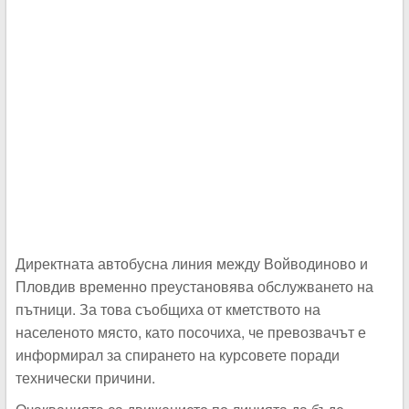
Директната автобусна линия между Войводиново и
Пловдив временно преустановява обслужването на
пътници. За това съобщиха от кметството на
населеното място, като посочиха, че превозвачът е
информирал за спирането на курсовете поради
технически причини.