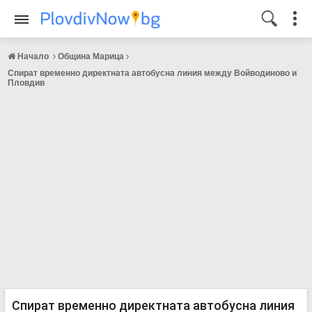
Начало
Община Марица
Спират временно директната автобусна линия между Войводиново и
Пловдив
Спират временно директната автобусна линия