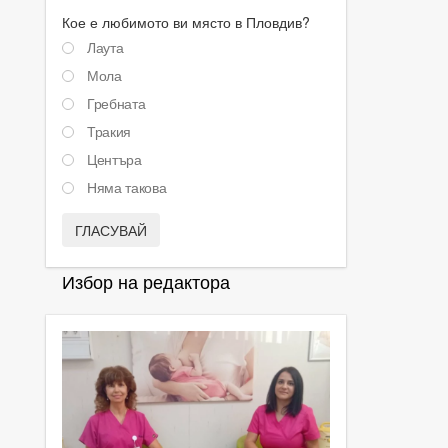
Кое е любимото ви място в Пловдив?
Лаута
Мола
Гребната
Тракия
Центъра
Няма такова
ГЛАСУВАЙ
Избор на редактора