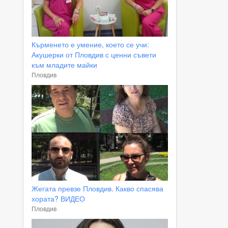
Кърменето е умение, което се учи:
Акушерки от Пловдив с ценни съвети
към младите майки
Пловдив
Жегата превзе Пловдив. Какво спасява
хората? ВИДЕО
Пловдив