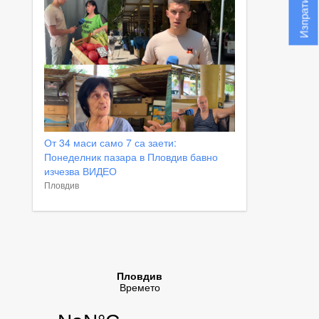
От 34 маси само 7 са заети:
Понеделник пазара в Пловдив бавно
изчезва ВИДЕО
Пловдив