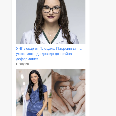
УНГ лекар от Пловдив: Пиърсингът на
ухото може да доведе до трайна
деформация
Пловдив