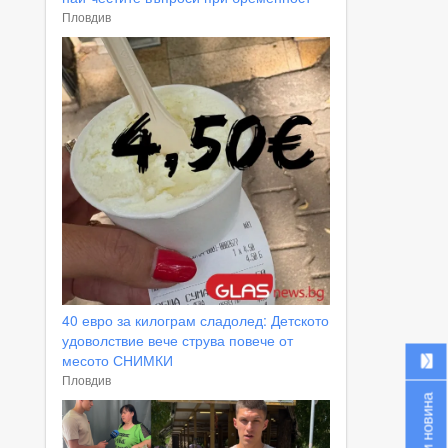
Пловдив
40 евро за килограм сладолед: Детското
удоволствие вече струва повече от
месото СНИМКИ
Пловдив
Изпрати новина