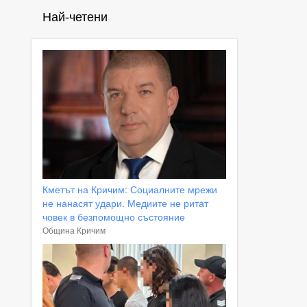
Най-четени
Кметът на Кричим: Социалните мрежи
не нанасят удари. Медиите не ритат
човек в безпомощно състояние
Община Кричим