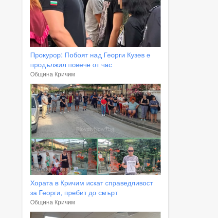
Прокурор: Побоят над Георги Кузев е
продължил повече от час
Община Кричим
Хората в Кричим искат справедливост
за Георги, пребит до смърт
Община Кричим