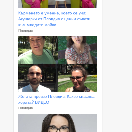
Кърменето е умение, което се учи:
Акушерки от Пловдив с ценни съвети
към младите майки
Пловдив
Жегата превзе Пловдив. Какво спасява
хората? ВИДЕО
Пловдив