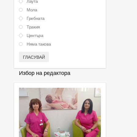
Лаута
Мола
Гребната
Тракия
Центъра
Няма такова
ГЛАСУВАЙ
Избор на редактора